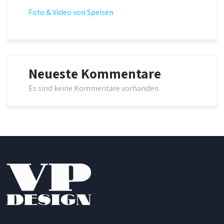
Foto & Video von Speisen
Neueste Kommentare
Es sind keine Kommentare vorhanden.